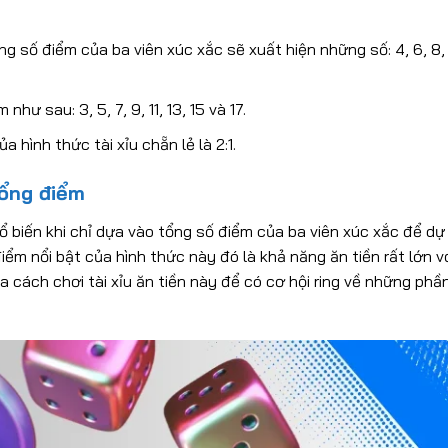
 số điểm của ba viên xúc xắc sẽ xuất hiện những số: 4, 6, 8, 
ư sau: 3, 5, 7, 9, 11, 13, 15 và 17.
a hình thức tài xỉu chẵn lẻ là 2:1.
tổng điểm
 biến khi chỉ dựa vào tổng số điểm của ba viên xúc xắc để dự
ểm nổi bật của hình thức này đó là khả năng ăn tiền rất lớn v
a cách chơi tài xỉu ăn tiền này để có cơ hội ring về những phầ