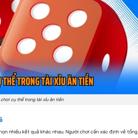
chơi cụ thể trong tài xỉu ăn tiền
ẻ
chọn nhiều kết quả khác nhau. Người chơi cần xác định về tổng