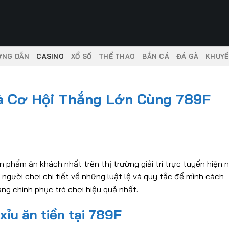
NG DẪN
CASINO
XỔ SỐ
THỂ THAO
BẮN CÁ
ĐÁ GÀ
KHUYẾ
Và Cơ Hội Thắng Lớn Cùng 789F
n phẩm ăn khách nhất trên thị trường giải trí trực tuyến hiện n
 người chơi chi tiết về những luật lệ và quy tắc để mình cách
àng chinh phục trò chơi hiệu quả nhất.
 xỉu ăn tiền tại 789F