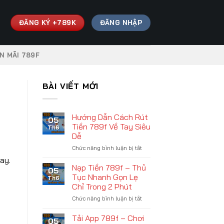
ĐĂNG KÝ +789K
ĐĂNG NHẬP
N MÃI 789F
BÀI VIẾT MỚI
Hướng Dẫn Cách Rút
05
Tiền 789f Về Tay Siêu
Th6
Dễ
ở
Chức năng bình luận bị tắt
Hướng
ay.
Dẫn
Nạp Tiền 789f – Thủ
05
Cách
Tục Nhanh Gọn Lẹ
Th6
Rút
Chỉ Trong 2 Phút
Tiền
ở
Chức năng bình luận bị tắt
789f
Nạp
Về
Tiền
Tay
Tải App 789f – Chơi
05
789f
Siêu