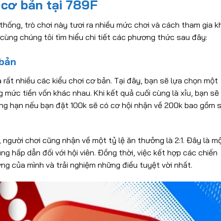
n cơ bản tại 789F
hống, trò chơi này tươi ra nhiều mức chơi và cách tham gia k
 cùng chúng tôi tìm hiểu chi tiết các phương thức sau đây:
 bản
a rất nhiều các kiểu chơi cơ bản. Tại đây, bạn sẽ lựa chọn một
ng mức tiền vốn khác nhau. Khi kết quả cuối cùng là xỉu, bạn sẽ
Chẳng hạn nếu bạn đặt 100k sẽ có cơ hội nhận về 200k bao gồm 
, người chơi cũng nhận về một tỷ lệ ăn thưởng là 2:1. Đây là m
cùng hấp dẫn đối với hội viên. Đồng thời, việc kết hợp các chiến
ởng của mình và trải nghiệm những điều tuyệt vời nhất.