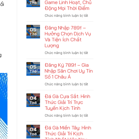
Game Linh Hoạt, Chủ
Th6
ổi
–
Dễ
Động Mọi Thời Điểm
Thủ
ở
Chức năng bình luận bị tắt
Tục
Tải
Nhanh
App
Gọn
Đăng Nhập 789f –
05
789f
Lẹ
Hưởng Chọn Dịch Vụ
Th6
–
Chỉ
Và Tiện Ích Chất
Chơi
Trong
Lượng
Game
2
Linh
Phút
ở
Chức năng bình luận bị tắt
g
Hoạt,
Đăng
Chủ
Nhập
Đăng Ký 789f – Gia
05
Động
789f
Nhập Sân Chơi Uy Tín
Th6
Mọi
–
Số 1 Châu Á
Thời
Hưởng
Điểm
ở
Chức năng bình luận bị tắt
Chọn
Đăng
Dịch
Ký
Vụ
Đá Gà Cựa Sắt: Hình
04
789f
Và
Thức Giải Trí Trực
Th6
–
Tiện
Tuyến Kịch Tính
Gia
Ích
ở
Chức năng bình luận bị tắt
Nhập
Chất
Đá
Sân
Lượng
Gà
Chơi
Đá Gà Miền Tây: Hình
04
Cựa
Uy
Thức Giải Trí Kịch
Th6
Sắt:
Tín