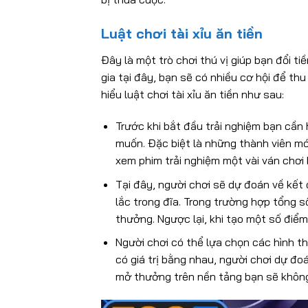
Luật chơi tài xỉu ăn tiền
Đây là một trò chơi thú vị giúp bạn đổi 
gia tại đây, bạn sẽ có nhiều cơ hội để thu
hiểu luật chơi tài xỉu ăn tiền như sau:
Trước khi bắt đầu trải nghiệm bạn cần 
muốn. Đặc biệt là những thành viên mớ
xem phim trải nghiệm một vài ván chơi
Tại đây, người chơi sẽ dự đoán về kết 
lắc trong đĩa. Trong trường hợp tổng s
thưởng. Ngược lại, khi tạo một số điểm
Người chơi có thể lựa chọn các hình th
có giá trị bằng nhau, người chơi dự đo
mở thưởng trên nền tảng bạn sẽ không