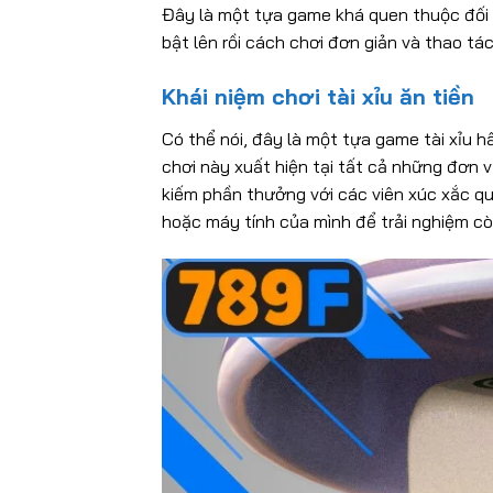
Đây là một tựa game khá quen thuộc đối vớ
bật lên rồi cách chơi đơn giản và thao t
Khái niệm chơi tài xỉu ăn tiền
Có thể nói, đây là một tựa game tài xỉu h
chơi này xuất hiện tại tất cả những đơn v
kiếm phần thưởng với các viên xúc xắc qua 
hoặc máy tính của mình để trải nghiệm c