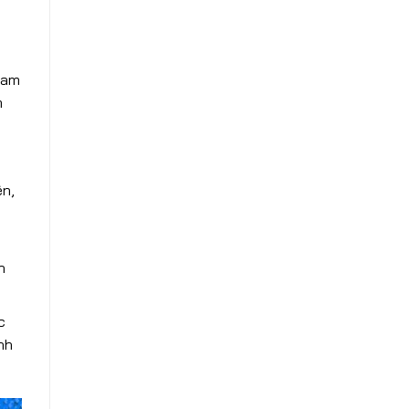
ham
m
ên,
n
c
nh