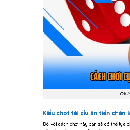
Cách 
Kiểu chơi tài xỉu ăn tiền chẵn l
Đối với cách chơi này bạn sẽ có thể lựa 