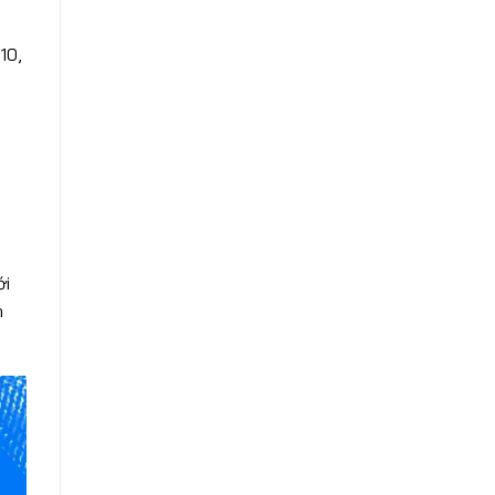
10,
ới
n