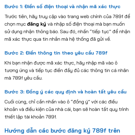
Bước 1: Điền số điện thoại và nhận mã xác thực
Trước tiên, hãy truy cập vào trang web chính của 789f để
chọn mục
đăng ký
và nhập số điện thoại mà bạn muốn
sử dụng nhận thông báo. Sau đó, nhấn “tiếp tục” để nhận
mã xác thực qua tin nhắn mà hệ thống đã gửi về.
Bước 2: Điền thông tin theo yêu cầu 789f
Khi bạn nhận được mã xác thực, hãy nhập mã vào ô
tương ứng và tiếp tục điền đầy đủ các thông tin cá nhân
mà 789f yêu cầu.
Bước 3: Đồng ý các quy định và hoàn tất yêu cầu
Cuối cùng, chỉ cần nhấn vào ô “đồng ý” với các điều
khoản và điều kiện của nhà cái, bạn sẽ hoàn tất quy trình
thiết lập tài khoản 789f.
Hướng dẫn các bước đăng ký 789f trên