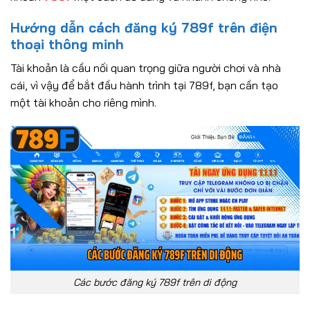
Hướng dẫn cách đăng ký 789f trên điện
thoại thông minh
Tài khoản là cầu nối quan trọng giữa người chơi và nhà
cái, vì vậy để bắt đầu hành trình tại 789f, bạn cần tạo
một tài khoản cho riêng mình.
Các bước đăng ký 789f trên di động