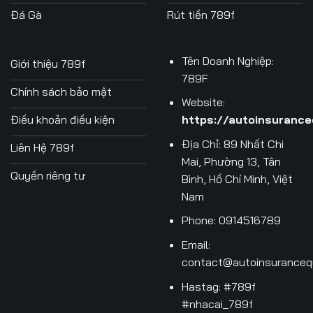
Đá Gà
Rút tiền 789f
Tên Doanh Nghiệp:
Giới thiệu 789f
789F
Chính sách bảo mật
Website:
https://autoinsurance
Điều khoản điều kiện
Địa Chỉ: 89 Nhất Chi
Liên Hệ 789f
Mai, Phường 13, Tân
Quyền riêng tư
Bình, Hồ Chí Minh, Việt
Nam
Phone: 0914516789
Email:
contact@autoinsurancequ
Hastag: #789f
#nhacai_789f