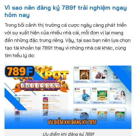
Vì sao nên đăng ký 789f trải nghiệm ngay
hôm nay
Trong bối cảnh thị trường cá cược ngày càng phát triển
với sự xuất hiện của nhiều nhà cái, mỗi đơn vị lại mang
đến những đặc trưng riêng. Vậy, tại sao bạn nên lựa chọn
tạo tài khoản tại 789f thay vì những nhà cái khác, cùng
tìm hiểu lý do:
Ưu điểm khi đăng ký 789f