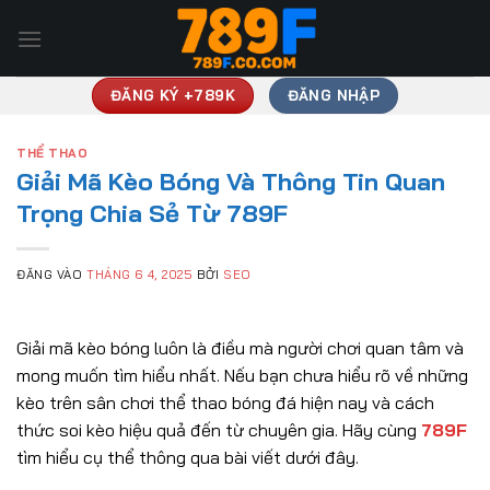
Bỏ
qua
nội
dung
ĐĂNG KÝ +789K
ĐĂNG NHẬP
THỂ THAO
Giải Mã Kèo Bóng Và Thông Tin Quan
Trọng Chia Sẻ Từ 789F
ĐĂNG VÀO
THÁNG 6 4, 2025
BỞI
SEO
Giải mã kèo bóng luôn là điều mà người chơi quan tâm và
mong muốn tìm hiểu nhất. Nếu bạn chưa hiểu rõ về những
kèo trên sân chơi thể thao bóng đá hiện nay và cách
thức soi kèo hiệu quả đến từ chuyên gia. Hãy cùng
789F
tìm hiểu cụ thể thông qua bài viết dưới đây.