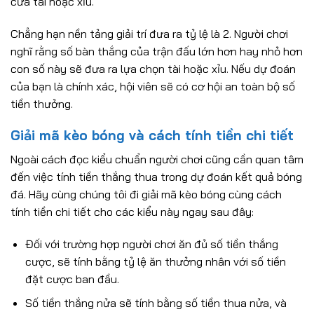
cửa tài hoặc xỉu.
Chẳng hạn nền tảng giải trí đưa ra tỷ lệ là 2. Người chơi
nghĩ rằng số bàn thắng của trận đấu lớn hơn hay nhỏ hơn
con số này sẽ đưa ra lựa chọn tài hoặc xỉu. Nếu dự đoán
của bạn là chính xác, hội viên sẽ có cơ hội an toàn bộ số
tiền thưởng.
Giải mã kèo bóng và cách tính tiền chi tiết
Ngoài cách đọc kiểu chuẩn người chơi cũng cần quan tâm
đến việc tính tiền thắng thua trong dự đoán kết quả bóng
đá. Hãy cùng chúng tôi đi giải mã kèo bóng cùng cách
tính tiền chi tiết cho các kiểu này ngay sau đây:
Đối với trường hợp người chơi ăn đủ số tiền thắng
cược, sẽ tính bằng tỷ lệ ăn thưởng nhân với số tiền
đặt cược ban đầu.
Số tiền thắng nửa sẽ tính bằng số tiền thua nửa, và