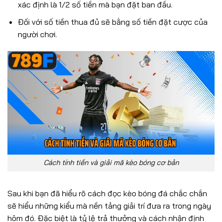
xác định là 1/2 số tiền mà bạn đặt ban đầu.
Đối với số tiền thua đủ sẽ bằng số tiền đặt cược của
người chơi.
Cách tính tiền và giải mã kèo bóng cơ bản
Sau khi bạn đã hiểu rõ cách đọc kèo bóng đá chắc chắn
sẽ hiểu những kiểu mà nền tảng giải trí đưa ra trong ngày
hôm đó. Đặc biệt là tỷ lệ trả thưởng và cách nhận định