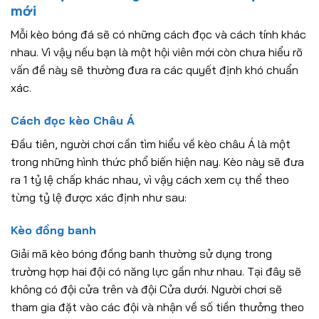
mới
Mỗi kèo bóng đá sẽ có những cách đọc và cách tính khác
nhau. Vì vậy nếu bạn là một hội viên mới còn chưa hiểu rõ
vấn đề này sẽ thường đưa ra các quyết định khó chuẩn
xác.
Cách đọc kèo Châu Á
Đầu tiên, người chơi cần tìm hiểu về kèo châu Á là một
trong những hình thức phổ biến hiện nay. Kèo này sẽ đưa
ra 1 tỷ lệ chấp khác nhau, vì vậy cách xem cụ thể theo
từng tỷ lệ được xác định như sau:
Kèo đồng banh
Giải mã kèo bóng đồng banh thường sử dụng trong
trường hợp hai đội có năng lực gần như nhau. Tại đây sẽ
không có đội cửa trên và đội Cửa dưới. Người chơi sẽ
tham gia đặt vào các đội và nhận về số tiền thưởng theo