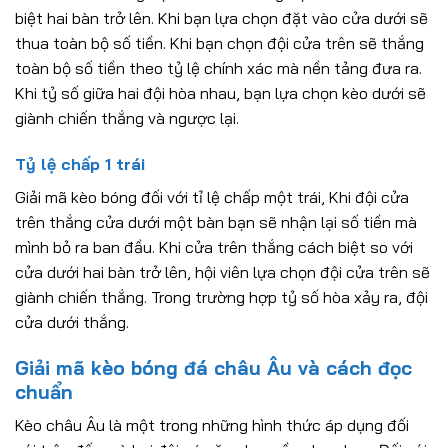
biệt hai bàn trở lên. Khi bạn lựa chọn đặt vào cửa dưới sẽ
thua toàn bộ số tiền. Khi bạn chọn đội cửa trên sẽ thắng
toàn bộ số tiền theo tỷ lệ chính xác mà nền tảng đưa ra.
Khi tỷ số giữa hai đội hòa nhau, bạn lựa chọn kèo dưới sẽ
giành chiến thắng và ngược lại.
Tỷ lệ chấp 1 trái
Giải mã kèo bóng đối với tỉ lệ chấp một trái, Khi đội cửa
trên thắng cửa dưới một bàn bạn sẽ nhận lại số tiền mà
mình bỏ ra ban đầu. Khi cửa trên thắng cách biệt so với
cửa dưới hai bàn trở lên, hội viên lựa chọn đội cửa trên sẽ
giành chiến thắng. Trong trường hợp tỷ số hòa xảy ra, đội
cửa dưới thắng.
Giải mã kèo bóng đá châu Âu và cách đọc
chuẩn
Kèo châu Âu là một trong những hình thức áp dụng đối