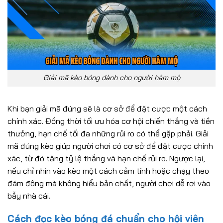
Giải mã kèo bóng dành cho người hâm mộ
Khi bạn giải mã đúng sẽ là cơ sở để đặt cược một cách
chính xác. Đồng thời tối ưu hóa cơ hội chiến thắng và tiền
thưởng, hạn chế tối đa những rủi ro có thể gặp phải. Giải
mã đúng kèo giúp người chơi có cơ sở để đặt cược chính
xác, từ đó tăng tỷ lệ thắng và hạn chế rủi ro. Ngược lại,
nếu chỉ nhìn vào kèo một cách cảm tính hoặc chạy theo
đám đông mà không hiểu bản chất, người chơi dễ rơi vào
bẫy nhà cái.
Cách đọc kèo bóng đá chuẩn cho hội viên