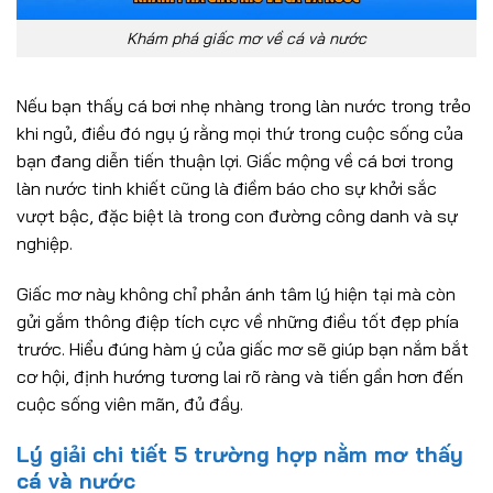
Khám phá giấc mơ về cá và nước
Nếu bạn thấy cá bơi nhẹ nhàng trong làn nước trong trẻo
khi ngủ, điều đó ngụ ý rằng mọi thứ trong cuộc sống của
bạn đang diễn tiến thuận lợi. Giấc mộng về cá bơi trong
làn nước tinh khiết cũng là điềm báo cho sự khởi sắc
vượt bậc, đặc biệt là trong con đường công danh và sự
nghiệp.
Giấc mơ này không chỉ phản ánh tâm lý hiện tại mà còn
gửi gắm thông điệp tích cực về những điều tốt đẹp phía
trước. Hiểu đúng hàm ý của giấc mơ sẽ giúp bạn nắm bắt
cơ hội, định hướng tương lai rõ ràng và tiến gần hơn đến
cuộc sống viên mãn, đủ đầy.
Lý giải chi tiết 5 trường hợp nằm mơ thấy
cá và nước