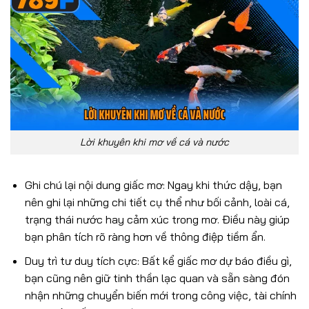
Lời khuyên khi mơ về cá và nước
Ghi chú lại nội dung giấc mơ: Ngay khi thức dậy, bạn
nên ghi lại những chi tiết cụ thể như bối cảnh, loài cá,
trạng thái nước hay cảm xúc trong mơ. Điều này giúp
bạn phân tích rõ ràng hơn về thông điệp tiềm ẩn.
Duy trì tư duy tích cực: Bất kể giấc mơ dự báo điều gì,
bạn cũng nên giữ tinh thần lạc quan và sẵn sàng đón
nhận những chuyển biến mới trong công việc, tài chính