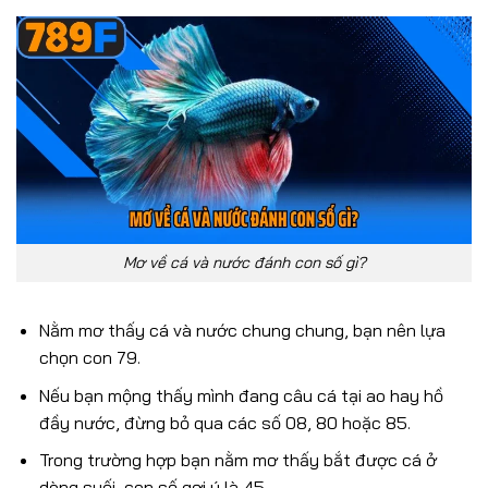
Mơ về cá và nước đánh con số gì?
Nằm mơ thấy cá và nước chung chung, bạn nên lựa
chọn con 79.
Nếu bạn mộng thấy mình đang câu cá tại ao hay hồ
đầy nước, đừng bỏ qua các số 08, 80 hoặc 85.
Trong trường hợp bạn nằm mơ thấy bắt được cá ở
dòng suối, con số gợi ý là 45.