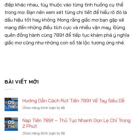
điệp khác nhau, tùy thuộc vào từng tình huống cụ thể
trong mơ. Bạn nên xem xét từng chi tiết để hiểu rõ đó là
dấu hiệu tốt hay không. Mong rằng giấc mơ bạn gặp sẽ
mang đến những điều tích cực và nhiều vận may. Đừng
quên đồng hành cùng 789f để tiếp tục khám phá ý nghĩa
giấc mơ cũng như những con số tài lộc tương ứng nhé.
BÀI VIẾT MỚI
Hướng Dẫn Cách Rút Tiền 789f Về Tay Siêu Dễ
05
Th6
ở
Chức năng bình luận bị tắt
Hướng
Dẫn
Nạp Tiền 789f – Thủ Tục Nhanh Gọn Lẹ Chỉ Trong
05
Cách
2 Phút
Th6
Rút
ở
Chức năng bình luận bị tắt
Tiền