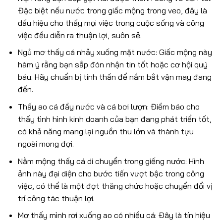
Đặc biệt nếu nước trong giấc mộng trong veo, đây là
dấu hiệu cho thấy mọi việc trong cuộc sống và công
việc đều diễn ra thuận lợi, suôn sẻ.
Ngủ mơ thấy cá nhảy xuống mặt nước: Giấc mộng này
hàm ý rằng bạn sắp đón nhận tin tốt hoặc cơ hội quý
báu. Hãy chuẩn bị tinh thần để nắm bắt vận may đang
đến.
Thấy ao cá đầy nước và cá bơi lượn: Điềm báo cho
thấy tình hình kinh doanh của bạn đang phát triển tốt,
có khả năng mang lại nguồn thu lớn và thành tựu
ngoài mong đợi.
Nằm mộng thấy cá di chuyển trong giếng nước: Hình
ảnh này đại diện cho bước tiến vượt bậc trong công
việc, có thể là một đợt thăng chức hoặc chuyển đổi vị
trí công tác thuận lợi.
Mơ thấy mình rơi xuống ao có nhiều cá: Đây là tín hiệu