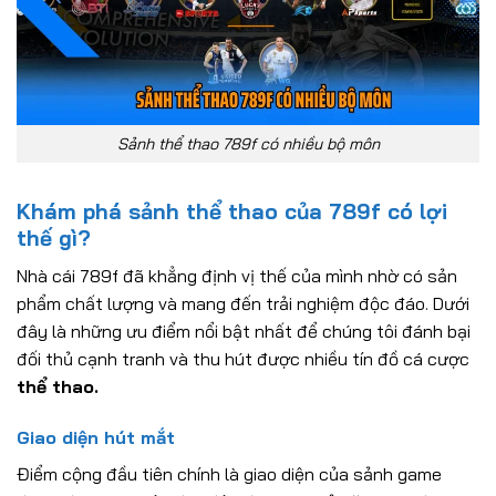
Sảnh thể thao 789f có nhiều bộ môn
Khám phá sảnh thể thao của 789f có lợi
thế gì?
Nhà cái 789f đã khẳng định vị thế của mình nhờ có sản
phẩm chất lượng và mang đến trải nghiệm độc đáo. Dưới
đây là những ưu điểm nổi bật nhất để chúng tôi đánh bại
đối thủ cạnh tranh và thu hút được nhiều tín đồ cá cược
thể thao.
Giao diện hút mắt
Điểm cộng đầu tiên chính là giao diện của sảnh game