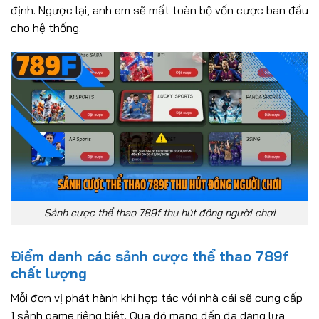
định. Ngược lại, anh em sẽ mất toàn bộ vốn cược ban đầu
cho hệ thống.
Sảnh cược thể thao 789f thu hút đông người chơi
Điểm danh các sảnh cược thể thao 789f
chất lượng
Mỗi đơn vị phát hành khi hợp tác với nhà cái sẽ cung cấp
1 sảnh game riêng biệt. Qua đó mang đến đa dạng lựa