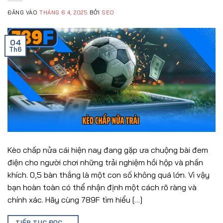
ĐĂNG VÀO
THÁNG 6 4, 2025
BỞI
SEO
04
Th6
Kèo chấp nửa cái hiện nay đang gặp ưa chuộng bài đem
điện cho người chơi những trải nghiệm hồi hộp và phấn
khích. 0,5 bàn thắng là một con số không quá lớn. Vì vậy
bạn hoàn toàn có thể nhận định một cách rõ ràng và
chính xác. Hãy cùng 789F tìm hiểu […]
TIẾP TỤC ĐỌC
→