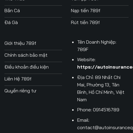
Bắn Cá
Nạp tiền 789f
Đá Gà
Rút tiền 789f
Tên Doanh Nghiệp:
Giới thiệu 789f
789F
Chính sách bảo mật
Website:
https://autoinsurance
Điều khoản điều kiện
Địa Chỉ: 89 Nhất Chi
Liên Hệ 789f
Mai, Phường 13, Tân
Quyền riêng tư
Bình, Hồ Chí Minh, Việt
Nam
Phone: 0914516789
Email:
contact@autoinsurancequ