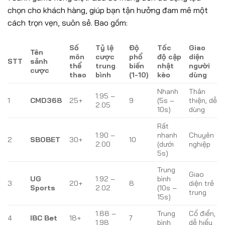
chọn cho khách hàng, giúp bạn tận hưởng đam mê một
cách trọn vẹn, suôn sẻ. Bao gồm:
Số
Tỷ lệ
Độ
Tốc
Giao
Tên
môn
cược
phổ
độ cập
diện
STT
sảnh
thể
trung
biến
nhật
người
cược
thao
bình
(1-10)
kèo
dùng
Nhanh
Thân
1.95 –
1
CMD368
25+
9
(5s –
thiện, dễ
2.05
10s)
dùng
Rất
1.90 –
nhanh
Chuyên
2
SBOBET
30+
10
2.00
(dưới
nghiệp
5s)
Trung
Giao
UG
1.92 –
bình
3
20+
8
diện trẻ
Sports
2.02
(10s –
trung
15s)
1.88 –
Trung
Cổ điển,
4
IBC Bet
18+
7
1.98
bình
dễ hiểu