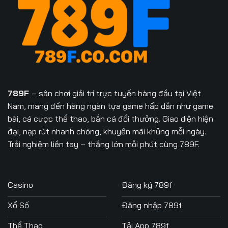
789F
– sân chơi giải trí trực tuyến hàng đầu tại Việt
Nam, mang đến hàng ngàn tựa game hấp dẫn như game
bài, cá cược thể thao, bắn cá đổi thưởng. Giao diện hiện
đại, nạp rút nhanh chóng, khuyến mãi khủng mỗi ngày.
Trải nghiệm liền tay – thắng lớn mỗi phút cùng 789F.
Casino
Đăng ký 789f
Xổ Số
Đăng nhập 789f
Thể Thao
Tải App 789f