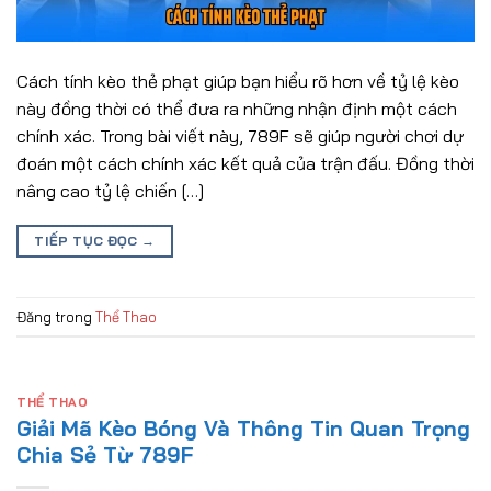
Cách tính kèo thẻ phạt giúp bạn hiểu rõ hơn về tỷ lệ kèo
này đồng thời có thể đưa ra những nhận định một cách
chính xác. Trong bài viết này, 789F sẽ giúp người chơi dự
đoán một cách chính xác kết quả của trận đấu. Đồng thời
nâng cao tỷ lệ chiến […]
TIẾP TỤC ĐỌC
→
Đăng trong
Thể Thao
THỂ THAO
Giải Mã Kèo Bóng Và Thông Tin Quan Trọng
Chia Sẻ Từ 789F