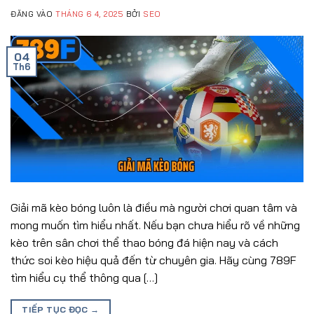
ĐĂNG VÀO
THÁNG 6 4, 2025
BỞI
SEO
04
Th6
Giải mã kèo bóng luôn là điều mà người chơi quan tâm và
mong muốn tìm hiểu nhất. Nếu bạn chưa hiểu rõ về những
kèo trên sân chơi thể thao bóng đá hiện nay và cách
thức soi kèo hiệu quả đến từ chuyên gia. Hãy cùng 789F
tìm hiểu cụ thể thông qua […]
TIẾP TỤC ĐỌC
→