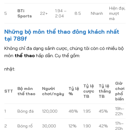
Hiện đại,
BTi
1.94 –
5
22+
8.5
Nhanh
mượt
Sports
2.04
mà
Những bộ môn thể thao đông khách nhất
tại 789f
Không chỉ đa dạng sảnh cược, chúng tôi còn có nhiều bộ
môn
thể thao
hấp dẫn. Cụ thể gồm:
nhật:
Giờ
Tỷ lệ
Tỷ lệ
Bộ môn
Người
Tỷ lệ
chơi
STT
cược
thắng
thể thao
chơi/ngày
%
phổ
TB
TB
biến
19h–
1
Bóng đá
120,000
48%
1.95
45%
22h
17h–
2
Bóng rổ
30,000
12%
1.90
42%
20h