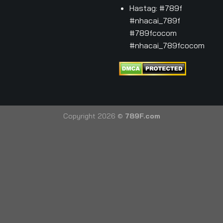
Hastag: #789f
#nhacai_789f
#789fcocom
#nhacai_789fcocom
Copyright 2026 ©
789F.com