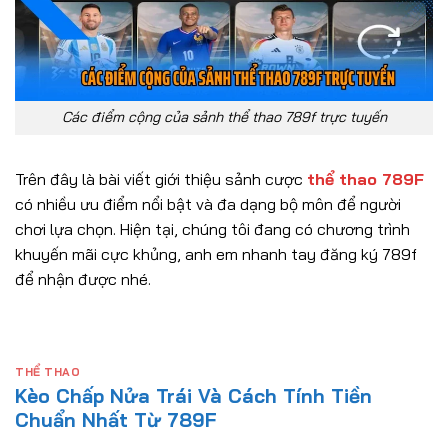
Các điểm cộng của sảnh thể thao 789f trực tuyến
Trên đây là bài viết giới thiệu sảnh cược
thể thao 789F
có nhiều ưu điểm nổi bật và đa dạng bộ môn để người
chơi lựa chọn. Hiện tại, chúng tôi đang có chương trình
khuyến mãi cực khủng, anh em nhanh tay đăng ký 789f
để nhận được nhé.
THỂ THAO
Kèo Chấp Nửa Trái Và Cách Tính Tiền
Chuẩn Nhất Từ 789F